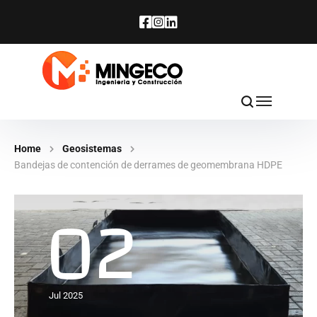
Home
Geosistemas
Bandejas de contención de derrames de geomembrana HDPE
02
Jul 2025