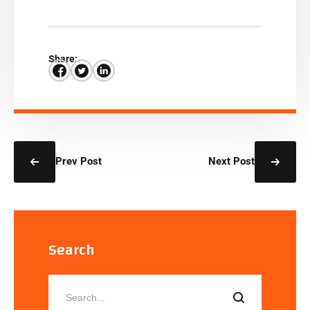
Share:
Prev Post
Next Post
Search